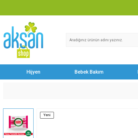
Hijyen
Bebek Bakım
Yeni