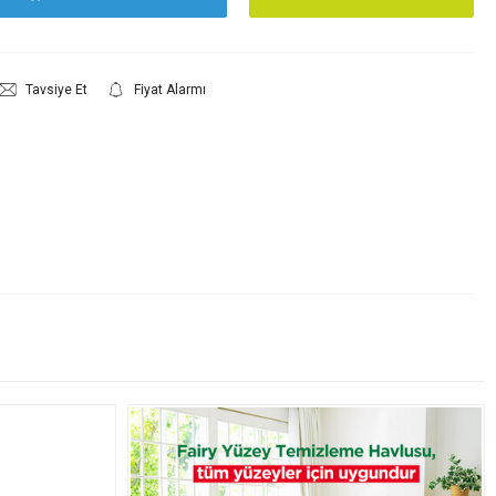
Tavsiye Et
Fiyat Alarmı