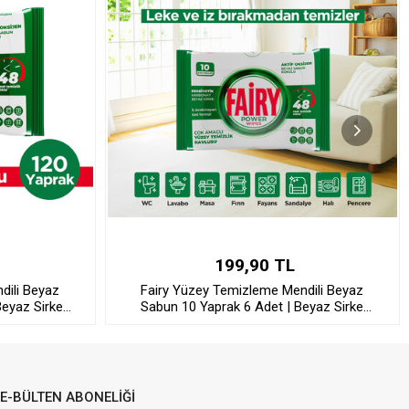
199,90 TL
dili Beyaz
Fairy Yüzey Temizleme Mendili Beyaz
Beyaz Sirke
Sabun 10 Yaprak 6 Adet | Beyaz Sirke
Karbonat
E-BÜLTEN ABONELİĞİ