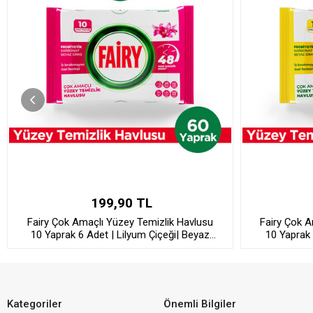
199,90 TL
Fairy Çok Amaçlı Yüzey Temizlik Havlusu
Fairy Çok A
10 Yaprak 6 Adet | Lilyum Çiçeği| Beyaz
10 Yaprak 
Sirke & Karbonat
Kategoriler
Önemli Bilgiler