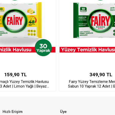
159,90 TL
349,90 TL
maçlı Yüzey Temizlik Havlusu
Fairy Yüzey Temizleme Men
3 Adet | Limon Yağlı | Beyaz
Sabun 10 Yaprak 12 Adet | 
Sirke & Karbonat
Karbonat
Hızlı Erişim
Üye