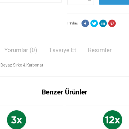
Paylaş:
Yorumlar (0)
Tavsiye Et
Resimler
| Beyaz Sirke & Karbonat
Benzer Ürünler