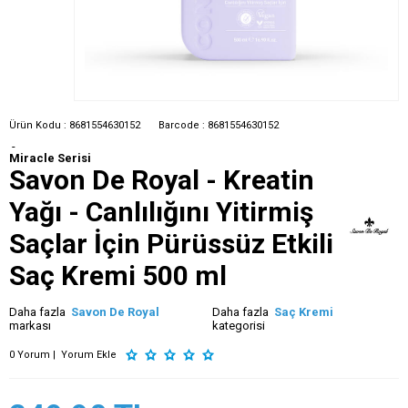
Ürün Kodu :
8681554630152
Barcode :
8681554630152
-
Miracle Serisi
Savon De Royal - Kreatin
Yağı - Canlılığını Yitirmiş
Saçlar İçin Pürüssüz Etkili
Saç Kremi 500 ml
Daha fazla
Savon De Royal
Daha fazla
Saç Kremi
markası
kategorisi
0 Yorum |
Yorum Ekle