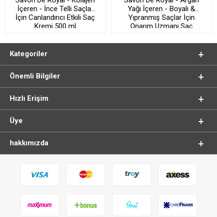
İçeren - İnce Telli Saçlar
Yağı İçeren - Boyalı &
İçin Canlandırıcı Etkili Saç
Yıpranmış Saçlar İçin
Kremi 500 ml
Onarım Uzmanı Saç
Kremi 500 ml
Kategoriler
Önemli Bilgiler
Hızlı Erişim
Üye
hakkımızda