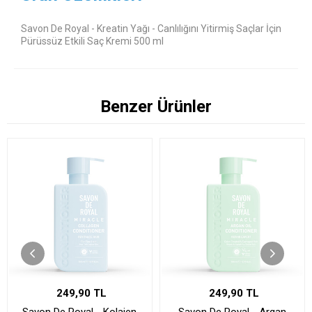
Savon De Royal - Kreatin Yağı - Canlılığını Yitirmiş Saçlar İçin
Pürüssüz Etkili Saç Kremi 500 ml
Benzer Ürünler
249,90 TL
249,90 TL
Savon De Royal - Kolajen
Savon De Royal - Argan