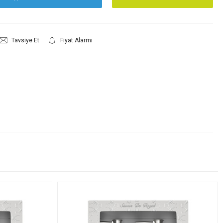
Tavsiye Et
Fiyat Alarmı