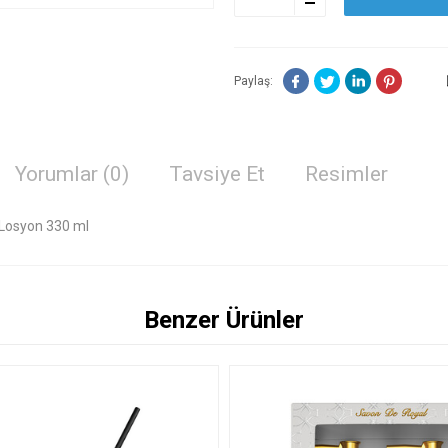
Paylaş:
Yorumlar (0)
Tavsiye Et
Resimler
 Losyon 330 ml
Benzer Ürünler