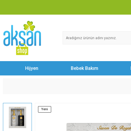
Hijyen
Bebek Bakım
Yeni