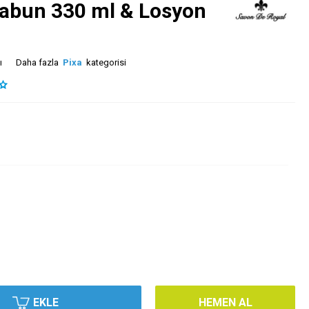
Sabun 330 ml & Losyon
ı
Daha fazla
Pixa
kategorisi
EKLE
HEMEN AL