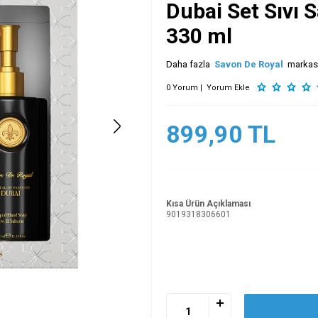
Dubai Set Sıvı 
330 ml
Daha fazla
Savon De Royal
markas
0 Yorum |
Yorum Ekle
899,90
TL
Kısa Ürün Açıklaması
9019318306601