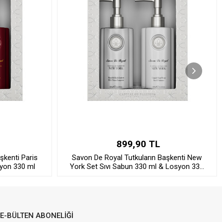
899,90 TL
şkenti Paris
Savon De Royal Tutkuların Başkenti New
syon 330 ml
York Set Sıvı Sabun 330 ml & Losyon 330
ml
E-BÜLTEN ABONELİĞİ