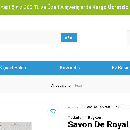
Yaptığınız 300 TL ve Üzeri Alışverişlerde
Kargo Ücretsiz!
ARA
Kişisel Bakım
Kozmetik
Ev Bakı
Anasayfa
Pixa
Ürün Kodu :
8681554627800
Barcode 
-
Tutkuların Başkenti
Savon De Royal 