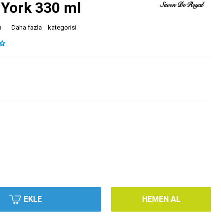
 York 330 ml
ı
Daha fazla
kategorisi
EKLE
HEMEN AL