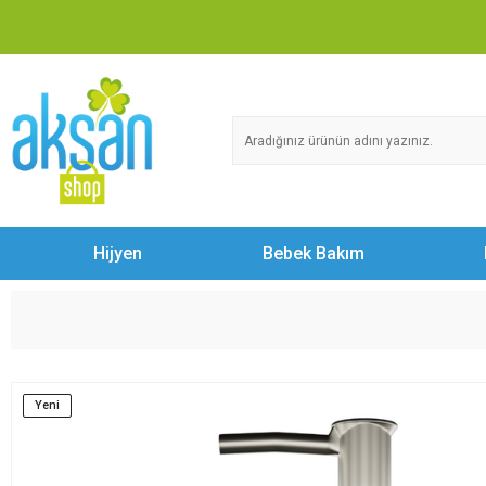
Hijyen
Bebek Bakım
Yeni