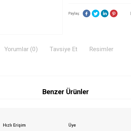
Paylaş:
Yorumlar (0)
Tavsiye Et
Resimler
Benzer Ürünler
Hızlı Erişim
Üye