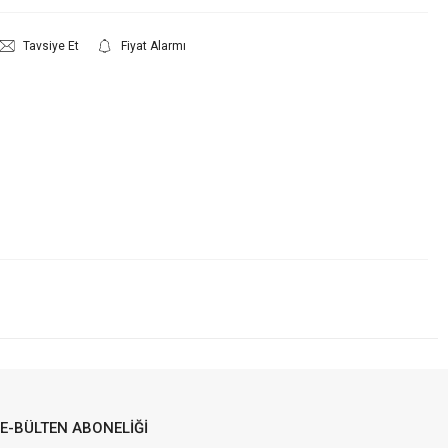
Tavsiye Et
Fiyat Alarmı
E-BÜLTEN ABONELİĞİ