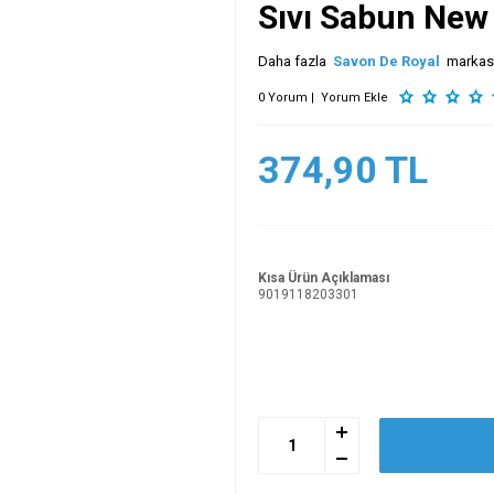
Sıvı Sabun New
Daha fazla
Savon De Royal
markas
0 Yorum |
Yorum Ekle
374,90
TL
Kısa Ürün Açıklaması
9019118203301