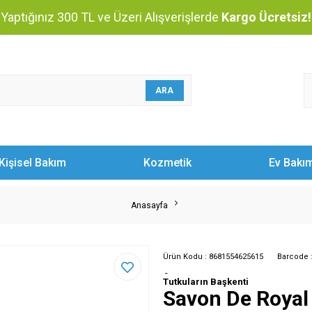
Yaptığınız 300 TL ve Üzeri Alışverişlerde
Kargo Ücretsiz!
ARA
Kişisel Bakım
Kozmetik
Ev Bakı
Anasayfa
Ürün Kodu :
8681554625615
Barcode 
-
Tutkuların Başkenti
Savon De Royal 