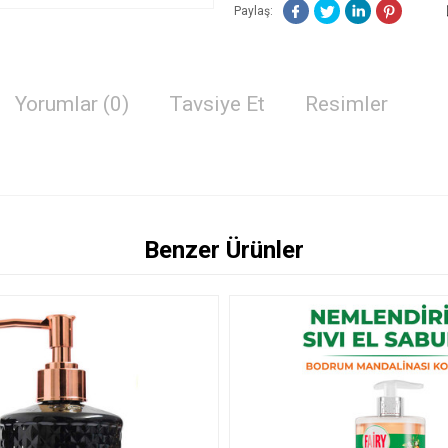
Paylaş:
Yorumlar (0)
Tavsiye Et
Resimler
Benzer Ürünler