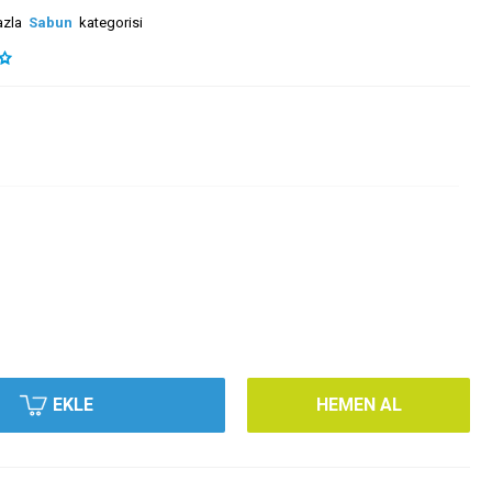
azla
Sabun
kategorisi
EKLE
HEMEN AL