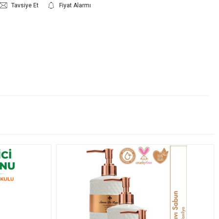
Tavsiye Et
Fiyat Alarmı