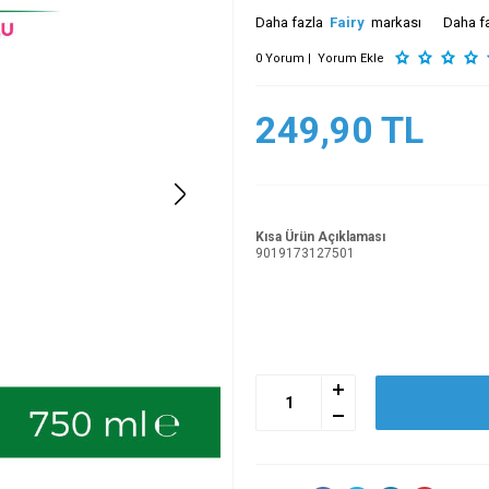
Daha fazla
Fairy
markası
Daha f
0 Yorum |
Yorum Ekle
249,90
TL
Kısa Ürün Açıklaması
9019173127501