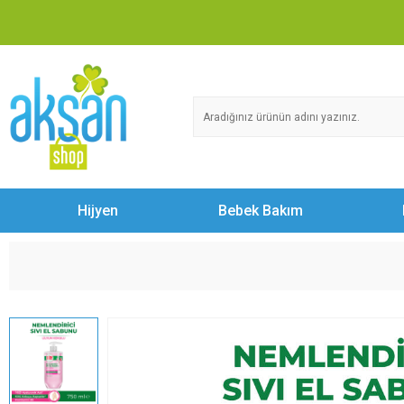
Hijyen
Bebek Bakım