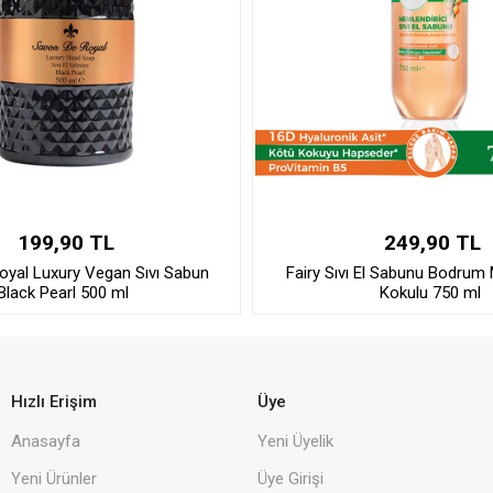
199,90 TL
249,90 TL
oyal Luxury Vegan Sıvı Sabun
Fairy Sıvı El Sabunu Bodrum 
Black Pearl 500 ml
Kokulu 750 ml
Hızlı Erişim
Üye
Anasayfa
Yeni Üyelik
Yeni Ürünler
Üye Girişi