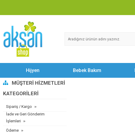
Hijyen
Bebek Bakım
MÜŞTERI HIZMETLERI
KATEGORILERI
Sipariş / Kargo
İade ve Geri Gönderim
İşlemleri
Ödeme