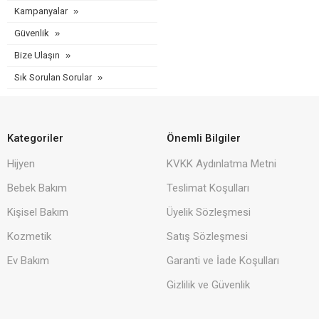
Kampanyalar
Güvenlik
Bize Ulaşın
Sık Sorulan Sorular
Kategoriler
Önemli Bilgiler
Hijyen
KVKK Aydınlatma Metni
Bebek Bakım
Teslimat Koşulları
Kişisel Bakım
Üyelik Sözleşmesi
Kozmetik
Satış Sözleşmesi
Ev Bakım
Garanti ve İade Koşulları
Gizlilik ve Güvenlik