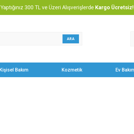
Yaptığınız 300 TL ve Üzeri Alışverişlerde
Kargo Ücretsiz!
ARA
Kişisel Bakım
Kozmetik
Ev Bakı