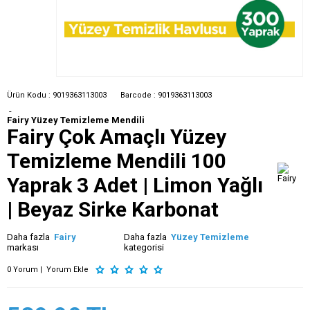
Ürün Kodu :
9019363113003
Barcode :
9019363113003
-
Fairy Yüzey Temizleme Mendili
Fairy Çok Amaçlı Yüzey
Temizleme Mendili 100
Yaprak 3 Adet | Limon Yağlı
| Beyaz Sirke Karbonat
Daha fazla
Fairy
Daha fazla
Yüzey Temizleme
markası
kategorisi
0 Yorum |
Yorum Ekle