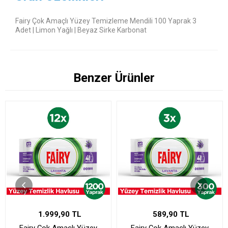
Fairy Çok Amaçlı Yüzey Temizleme Mendili 100 Yaprak 3
Adet | Limon Yağlı | Beyaz Sirke Karbonat
Benzer Ürünler
1.999,90 TL
589,90 TL
Fairy Çok Amaçlı Yüzey
Fairy Çok Amaçlı Yüzey