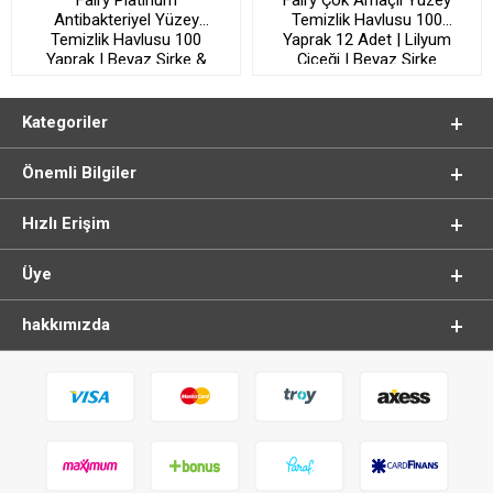
Antibakteriyel Yüzey
Temizlik Havlusu 100
Temizlik Havlusu 100
Yaprak 12 Adet | Lilyum
Yaprak | Beyaz Sirke &
Çiçeği | Beyaz Sirke
Karbonat
Karbonat
Kategoriler
Önemli Bilgiler
Hızlı Erişim
Üye
hakkımızda