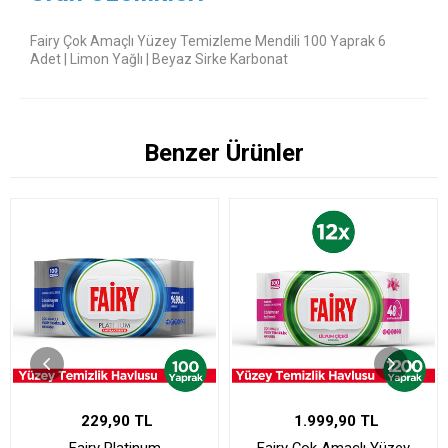
Fairy Çok Amaçlı Yüzey Temizleme Mendili 100 Yaprak 6
Adet | Limon Yağlı | Beyaz Sirke Karbonat
Benzer Ürünler
229,90 TL
1.999,90 TL
Fairy Platinum
Fairy Çok Amaçlı Yüzey