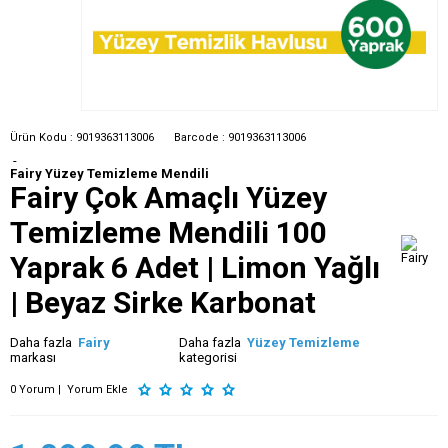
Ürün Kodu :
9019363113006
Barcode :
9019363113006
-
Fairy Yüzey Temizleme Mendili
Fairy Çok Amaçlı Yüzey
Temizleme Mendili 100
Yaprak 6 Adet | Limon Yağlı
| Beyaz Sirke Karbonat
Daha fazla
Fairy
Daha fazla
Yüzey Temizleme
markası
kategorisi
0 Yorum |
Yorum Ekle