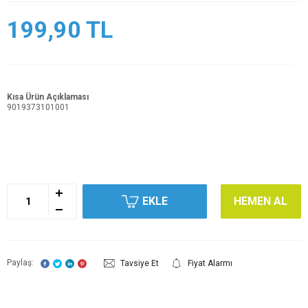
199,90
TL
Kısa Ürün Açıklaması
9019373101001
EKLE
HEMEN AL
Paylaş:
Tavsiye Et
Fiyat Alarmı