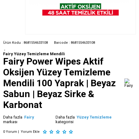
Ürün Kodu :
8681554633108
Barcode :
8681554633108
-
Fairy Yüzey Temizleme Mendili
Fairy Power Wipes Aktif
Oksijen Yüzey Temizleme
Mendili 100 Yaprak | Beyaz
Sabun | Beyaz Sirke &
Karbonat
Daha fazla
Fairy
Daha fazla
Yüzey Temizleme
markası
kategorisi
0 Yorum |
Yorum Ekle