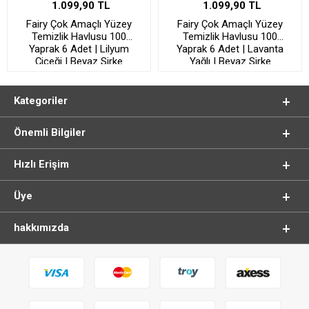
1.099,90 TL
1.099,90 TL
Fairy Çok Amaçlı Yüzey
Fairy Çok Amaçlı Yüzey
Temizlik Havlusu 100
Temizlik Havlusu 100
Yaprak 6 Adet | Lilyum
Yaprak 6 Adet | Lavanta
Çiçeği | Beyaz Sirke
Yağlı | Beyaz Sirke
Karbonat
Karbonat
Kategoriler
Önemli Bilgiler
Hızlı Erişim
Üye
hakkımızda