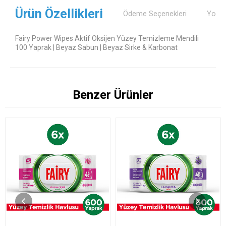
Ürün Özellikleri
Ödeme Seçenekleri
Yorum
Fairy Power Wipes Aktif Oksijen Yüzey Temizleme Mendili
100 Yaprak | Beyaz Sabun | Beyaz Sirke & Karbonat
Benzer Ürünler